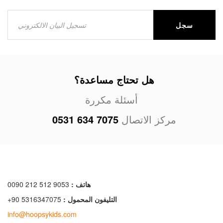
سجل
هل تحتاج مساعدة؟
أسئلة مكررة
مركز الاتصال
0531 634 7075
هاتف :
0090 212 512 9053
التليفون المحمول :
+90 5316347075
info@hoopsykids.com