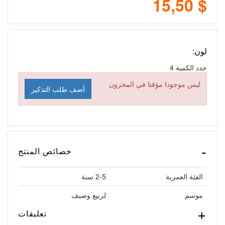
$ 15,50
لون:
حدد الكمية
4
ليس موجودا مؤقتا في المخزون
أضف طلب التذكير
خصائص المنتج
الفئة العمرية
2-5 سنة
موسم
لربيع وصيف
تعليقات