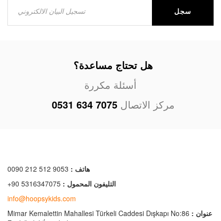
سجل
هل تحتاج مساعدة؟
أسئلة مكررة
مركز الاتصال
0531 634 7075
هاتف :
0090 212 512 9053
التليفون المحمول :
+90 5316347075
info@hoopsykids.com
عنوان :
Mimar Kemalettin Mahallesi Türkeli Caddesi Dışkapı No:86