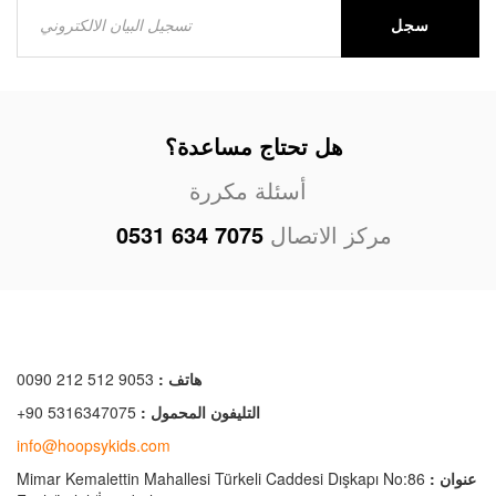
سجل
هل تحتاج مساعدة؟
أسئلة مكررة
مركز الاتصال
0531 634 7075
هاتف :
0090 212 512 9053
التليفون المحمول :
+90 5316347075
info@hoopsykids.com
عنوان :
Mimar Kemalettin Mahallesi Türkeli Caddesi Dışkapı No:86