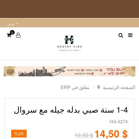
عربي
0
الصفحة الرئيسية
مغلق في ERP
1-4 سنة صبي بدله جيله مع سروال
164-6274
$ 14,50
%26
$ 19,50