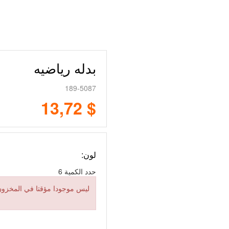
بدله رياضيه
189-5087
$ 13,72
لون:
حدد الكمية
6
ليس موجودا مؤقتا في المخزو