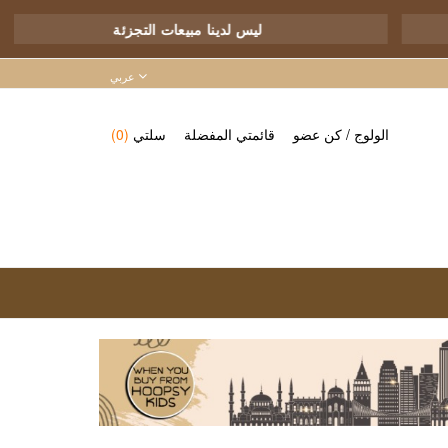
ليس لدينا مبيعات التجزئة
عربي
الولوج
/
كن عضو
قائمتي المفضلة
سلتي
(0)