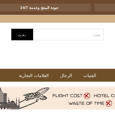
جودة المنتج وخدمة 24/7
بحث
الفتيات
الرجال
العلامات التجارية