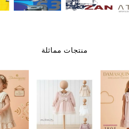
منتجات مماثلة