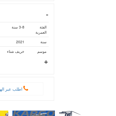
الفئة
3-8 سنة
العمرية
سنة
2021
موسم
خريف شتاء
اطلب عبر اله